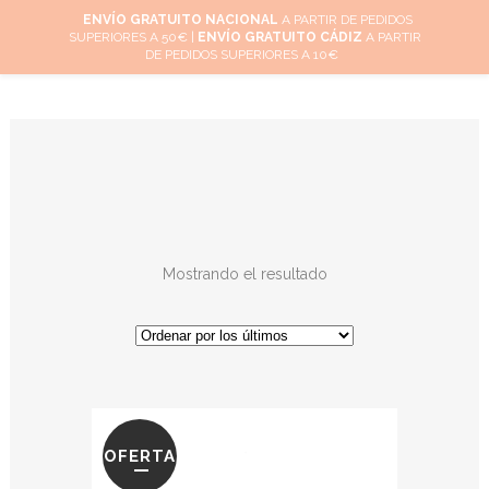
ENVÍO GRATUITO NACIONAL
A PARTIR DE PEDIDOS
SUPERIORES A 50€ |
ENVÍO GRATUITO CÁDIZ
A PARTIR
0
DE PEDIDOS SUPERIORES A 10€
Mostrando el resultado
OFERTA