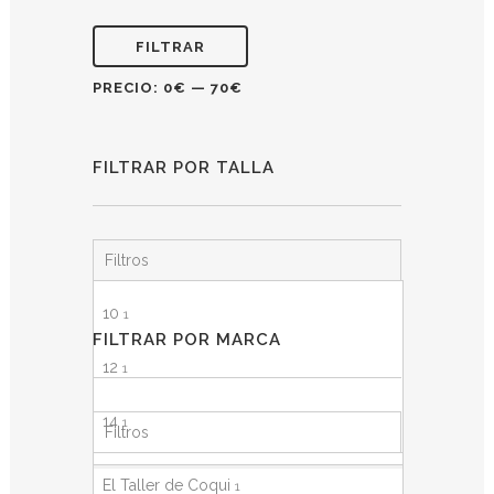
FILTRAR
PRECIO:
0€
—
70€
FILTRAR POR TALLA
Filtros
10
1
FILTRAR POR MARCA
12
1
14
1
Filtros
16
1
El Taller de Coqui
1