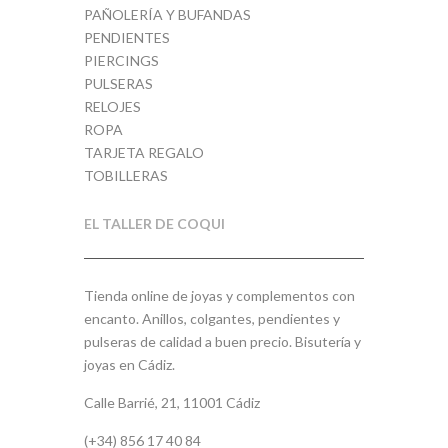
PAÑOLERÍA Y BUFANDAS
PENDIENTES
PIERCINGS
PULSERAS
RELOJES
ROPA
TARJETA REGALO
TOBILLERAS
EL TALLER DE COQUI
Tienda online de joyas y complementos con
encanto. Anillos, colgantes, pendientes y
pulseras de calidad a buen precio. Bisutería y
joyas en Cádiz.
Calle Barrié, 21, 11001 Cádiz
(+34) 856 17 40 84