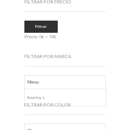
FILTRAR POR PRECIO
Filtrar
Precio:
—
0€
70€
FILTRAR POR MARCA
Filtros
Anartxy
1
FILTRAR POR COLOR