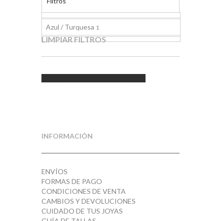
Filtros
Azul / Turquesa
1
LIMPIAR FILTROS
Limpiar todos los filtros
INFORMACIÓN
ENVÍOS
FORMAS DE PAGO
CONDICIONES DE VENTA
CAMBIOS Y DEVOLUCIONES
CUIDADO DE TUS JOYAS
GUÍA DE TALLAS