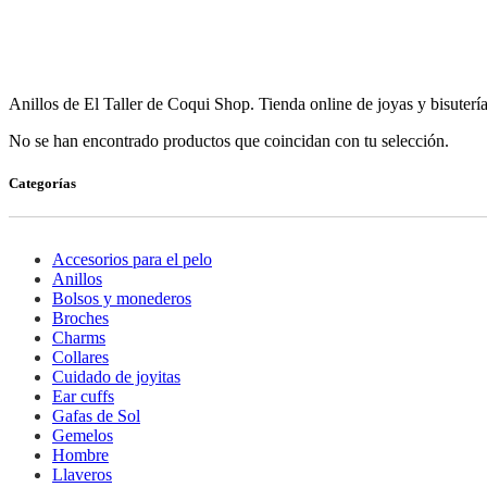
Anillos de El Taller de Coqui Shop. Tienda online de joyas y bisutería
No se han encontrado productos que coincidan con tu selección.
Categorías
Accesorios para el pelo
Anillos
Bolsos y monederos
Broches
Charms
Collares
Cuidado de joyitas
Ear cuffs
Gafas de Sol
Gemelos
Hombre
Llaveros