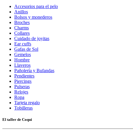
Accesorios para el pelo
Anillos
Bolsos y monederos
Broches
Charms
Collares
Cuidado de joyitas
Ear cuffs
Gafas de Sol
Gemelos
Hombre
Llaveros
Pañolería y Bufandas
Pendientes
Piercings
Pulseras
Relojes
Ropa
Tarjeta regalo
Tobilleras
El taller de Coqui