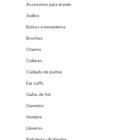
Accesorios para el pelo
Anillos
Bolsos y monederos
Broches
Charms
Collares
Cuidado de joyitas
Ear cuffs
Gafas de Sol
Gemelos
Hombre
Llaveros
Pañolería y Bufandas