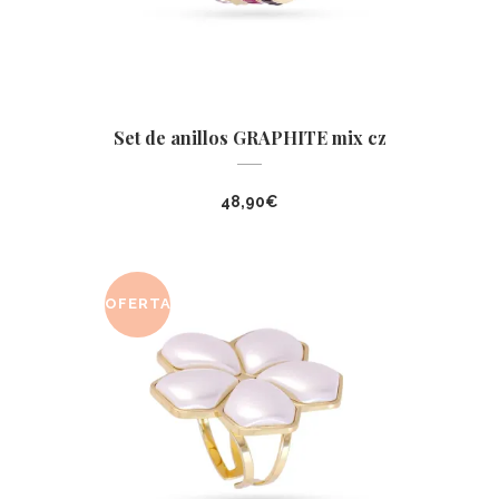
Set de anillos GRAPHITE mix cz
48,90
€
OFERTA