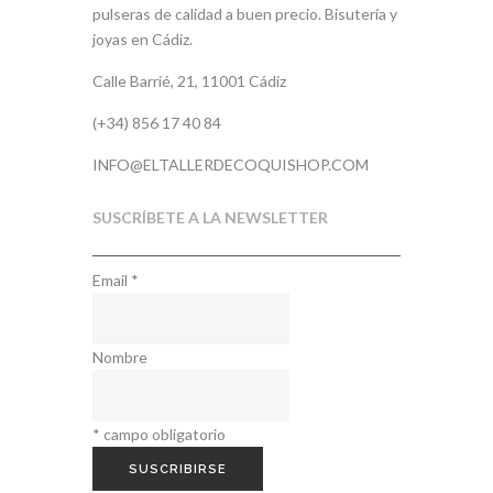
pulseras de calidad a buen precio. Bisutería y
joyas en Cádiz.
Calle Barrié, 21, 11001 Cádiz
(+34) 856 17 40 84
INFO@ELTALLERDECOQUISHOP.COM
SUSCRÍBETE A LA NEWSLETTER
Email
*
Nombre
*
campo obligatorio