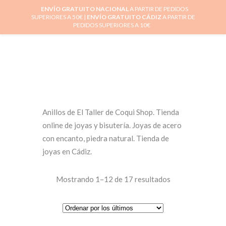
ENVÍO GRATUITO NACIONAL
A PARTIR DE PEDIDOS
SUPERIORES A 50€ |
ENVÍO GRATUITO CÁDIZ
A PARTIR DE
0
PEDIDOS SUPERIORES A 10€
Anillos de El Taller de Coqui Shop. Tienda
online de joyas y bisutería. Joyas de acero
con encanto, piedra natural. Tienda de
joyas en Cádiz.
Mostrando 1–12 de 17 resultados