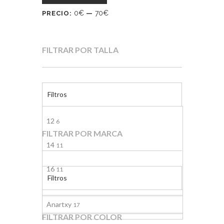
0€
70€
PRECIO:
—
FILTRAR POR TALLA
Filtros
12
6
FILTRAR POR MARCA
14
11
16
11
Filtros
18
3
Anartxy
17
FILTRAR POR COLOR