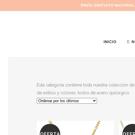
ENVÍO GRATUITO NACIONAL
INICIO
N
Esta categoría contiene toda nuestra colección d
de estilos y colores, todos de acero quirúrgico
OFERTA
OFE