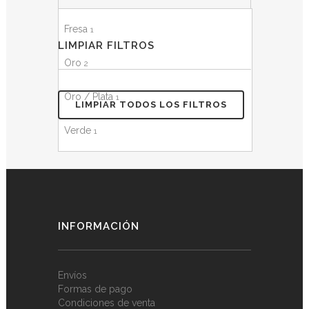
Fresa
1
LIMPIAR FILTROS
Oro
2
Oro / Plata
1
LIMPIAR TODOS LOS FILTROS
Verde
1
INFORMACIÓN
Envíos
Formas de pago
Condiciones de venta