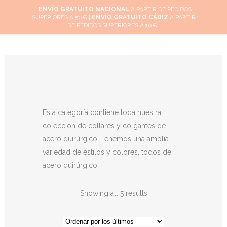
ENVÍO GRATUITO NACIONAL
A PARTIR DE PEDIDOS
SUPERIORES A 50€ |
ENVÍO GRATUITO CÁDIZ
A PARTIR
0
DE PEDIDOS SUPERIORES A 10€
Esta categoría contiene toda nuestra
colección de collares y colgantes de
acero quirúrgico. Tenemos una amplia
variedad de estilos y colores, todos de
acero quirúrgico
Showing all 5 results