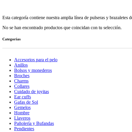
Esta categoría contiene nuestra amplia línea de pulseras y brazaletes
No se han encontrado productos que coincidan con tu selección.
Categorías
Accesorios para el pelo
Anillos
Bolsos y monederos
Broches
Charms
Collares
Cuidado de joyitas
Ear cuffs
Gafas de Sol
Gemelos
Hombre
Llaveros
Pañolería y Bufandas
Pendientes