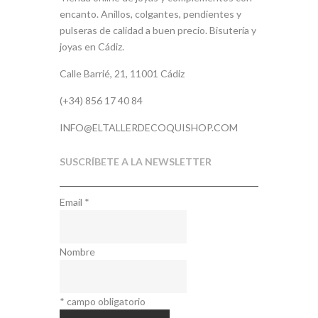
encanto. Anillos, colgantes, pendientes y
pulseras de calidad a buen precio. Bisutería y
joyas en Cádiz.
Calle Barrié, 21, 11001 Cádiz
(+34) 856 17 40 84
INFO@ELTALLERDECOQUISHOP.COM
SUSCRÍBETE A LA NEWSLETTER
Email
*
Nombre
*
campo obligatorio