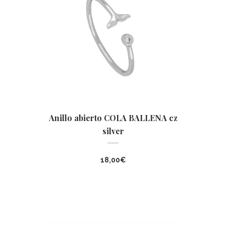
Anillo abierto COLA BALLENA cz
silver
18,00
€