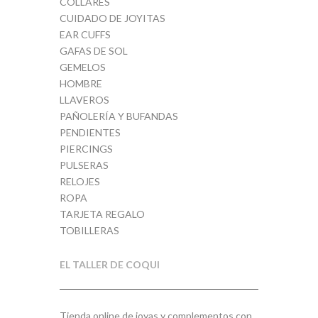
COLLARES
CUIDADO DE JOYITAS
EAR CUFFS
GAFAS DE SOL
GEMELOS
HOMBRE
LLAVEROS
PAÑOLERÍA Y BUFANDAS
PENDIENTES
PIERCINGS
PULSERAS
RELOJES
ROPA
TARJETA REGALO
TOBILLERAS
EL TALLER DE COQUI
Tienda online de joyas y complementos con