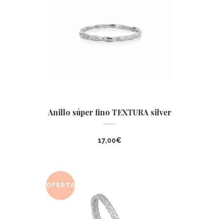
Anillo súper fino TEXTURA silver
17,00
€
OFERTA