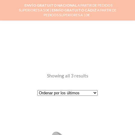
ENVÍO GRATUITO NACIONAL
A PARTIR DE PEDIDOS
SUPERIORES A 50€ |
ENVÍO GRATUITO CÁDIZ
A PARTIR DE
0
PEDIDOS SUPERIORES A 10€
Showing all 3 results