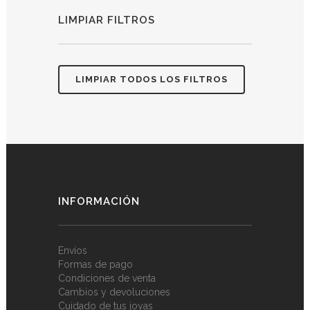
LIMPIAR FILTROS
LIMPIAR TODOS LOS FILTROS
INFORMACIÓN
Envíos
Formas de pago
Condiciones de venta
Cambios y devoluciones
Cuidado de tus joyas