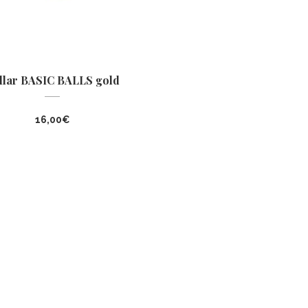
llar BASIC BALLS gold
16,00
€