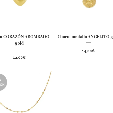
rm CORAZÓN ABOMBADO
Charm medalla ANGELITO g
gold
14,00
€
14,00
€
N
CK