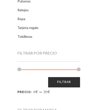
Pulseras
Relojes
Ropa
Tarjeta regalo
Tobilleras
FILTRAR POR PRECIO
FILTRAR
0€
70€
PRECIO:
—
FILTRAR POR MARCA