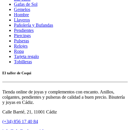
Gafas de Sol
Gemelos
Hombre
Llaveros
Pañolería y Bufandas
Pendientes
Piercings
Pulseras
Relojes
Ropa
Tarjeta regalo
Tobilleras
El taller de Coqui
Tienda online de joyas y complementos con encanto. Anillos,
colgantes, pendientes y pulseras de calidad a buen precio. Bisutería
y joyas en Cádiz.
Calle Barrié, 21, 11001 Cádiz
(+34) 856 17 40 84