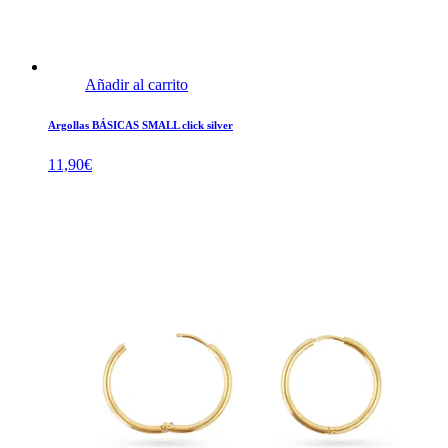
Añadir al carrito
Argollas BÁSICAS SMALL click silver
11,90
€