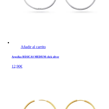
Añadir al carrito
Argollas BÁSICAS MEDIUM click silver
12,90
€