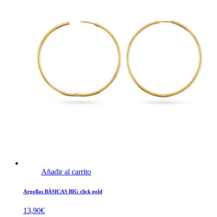
Añadir al carrito
Argollas BÁSICAS BIG click gold
13,90
€