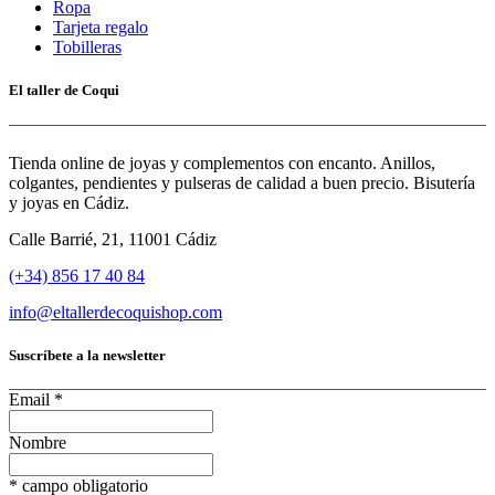
Ropa
Tarjeta regalo
Tobilleras
El taller de Coqui
Tienda online de joyas y complementos con encanto. Anillos,
colgantes, pendientes y pulseras de calidad a buen precio. Bisutería
y joyas en Cádiz.
Calle Barrié, 21, 11001 Cádiz
(+34) 856 17 40 84
info@eltallerdecoquishop.com
Suscríbete a la newsletter
Email
*
Nombre
*
campo obligatorio