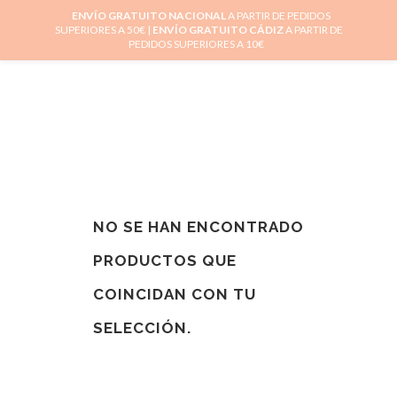
ENVÍO GRATUITO NACIONAL
A PARTIR DE PEDIDOS
SUPERIORES A 50€ |
ENVÍO GRATUITO CÁDIZ
A PARTIR DE
0
PEDIDOS SUPERIORES A 10€
NO SE HAN ENCONTRADO
PRODUCTOS QUE
COINCIDAN CON TU
SELECCIÓN.