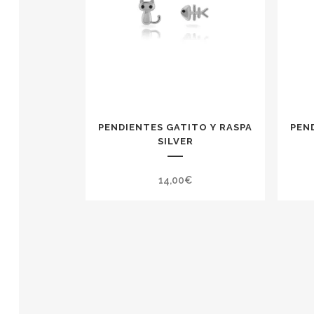
PENDIENTES GATITO Y RASPA
PEN
SILVER
14,00
€