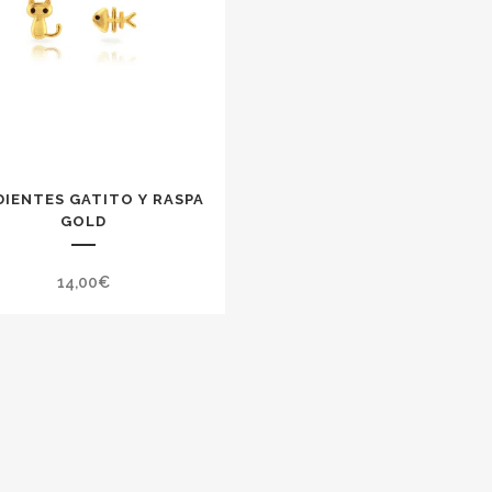
DIENTES GATITO Y RASPA
GOLD
14,00
€