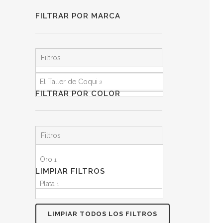
FILTRAR POR MARCA
Filtros
El Taller de Coqui
2
FILTRAR POR COLOR
Filtros
Oro
1
LIMPIAR FILTROS
Plata
1
LIMPIAR TODOS LOS FILTROS