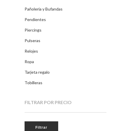
Pañolería y Bufandas
Pendientes
Piercings
Pulseras
Relojes
Ropa
Tarjeta regalo
Tobilleras
FILTRAR POR PRECIO
Filtrar