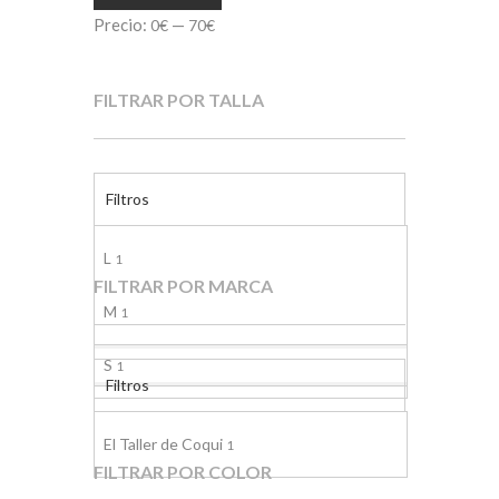
Precio:
—
0€
70€
FILTRAR POR TALLA
Filtros
L
1
FILTRAR POR MARCA
M
1
S
1
Filtros
El Taller de Coqui
1
FILTRAR POR COLOR