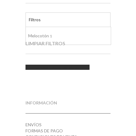
Filtros
Melocotón
1
LIMPIAR FILTROS
Limpiar todos los filtros
INFORMACIÓN
ENVÍOS
FORMAS DE PAGO