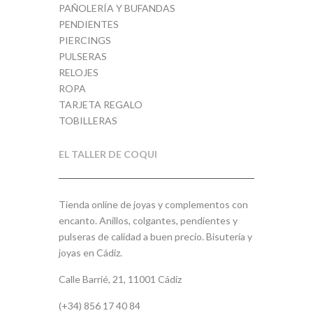
PAÑOLERÍA Y BUFANDAS
PENDIENTES
PIERCINGS
PULSERAS
RELOJES
ROPA
TARJETA REGALO
TOBILLERAS
EL TALLER DE COQUI
Tienda online de joyas y complementos con
encanto. Anillos, colgantes, pendientes y
pulseras de calidad a buen precio. Bisutería y
joyas en Cádiz.
Calle Barrié, 21, 11001 Cádiz
(+34) 856 17 40 84