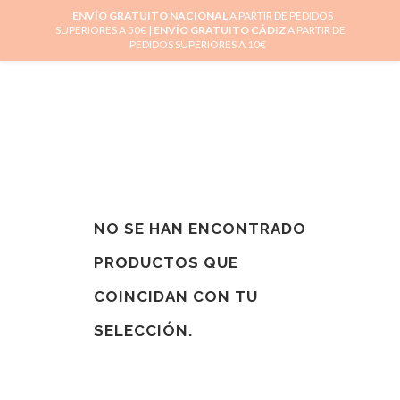
ENVÍO GRATUITO NACIONAL
A PARTIR DE PEDIDOS
SUPERIORES A 50€ |
ENVÍO GRATUITO CÁDIZ
A PARTIR DE
0
PEDIDOS SUPERIORES A 10€
NO SE HAN ENCONTRADO
PRODUCTOS QUE
COINCIDAN CON TU
SELECCIÓN.