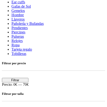
Ear cuffs
Gafas de Sol
Gemelos
Hombre
Llaveros
Pañolería y Bufandas
Pendientes
Piercings
Pulseras
Relojes
Ropa
Tarjeta regalo
Tobilleras
Filtrar por precio
Filtrar
Precio:
0€
—
70€
Filtrar por talla