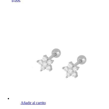
8,00
€
Añadir al carrito