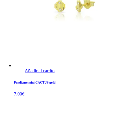
Añadir al carrito
Pendiente mini CACTUS gold
7,00
€