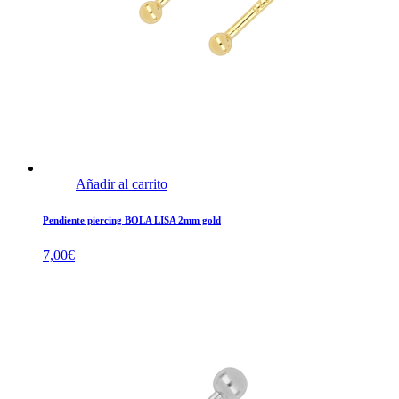
Añadir al carrito
Pendiente piercing BOLA LISA 2mm gold
7,00
€