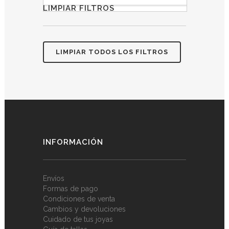
LIMPIAR FILTROS
LIMPIAR TODOS LOS FILTROS
INFORMACIÓN
Envíos
Formas de pago
Condiciones de venta
Cambios y devoluciones
Cuidado de tus joyas