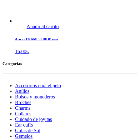
Añadir al carrito
Aro cz ENAMEL DROP rosa
16,00
€
Categorías
Accesorios para el pelo
Anillos
Bolsos y monederos
Broches
Charms
Collares
Cuidado de joyitas
Ear cuffs
Gafas de Sol
Gemelos