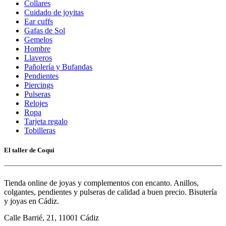
Collares
Cuidado de joyitas
Ear cuffs
Gafas de Sol
Gemelos
Hombre
Llaveros
Pañolería y Bufandas
Pendientes
Piercings
Pulseras
Relojes
Ropa
Tarjeta regalo
Tobilleras
El taller de Coqui
Tienda online de joyas y complementos con encanto. Anillos,
colgantes, pendientes y pulseras de calidad a buen precio. Bisutería
y joyas en Cádiz.
Calle Barrié, 21, 11001 Cádiz