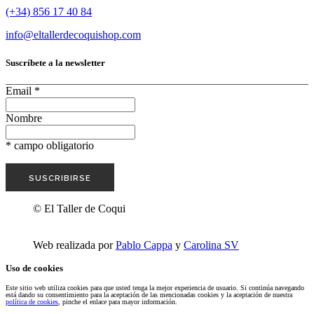
(+34) 856 17 40 84
info@eltallerdecoquishop.com
Suscríbete a la newsletter
Email
*
Nombre
*
campo obligatorio
© El Taller de Coqui
Web realizada por
Pablo Cappa
y
Carolina SV
Uso de cookies
Este sitio web utiliza cookies para que usted tenga la mejor experiencia de usuario. Si continúa navegando
está dando su consentimiento para la aceptación de las mencionadas cookies y la aceptación de nuestra
política de cookies
, pinche el enlace para mayor información.