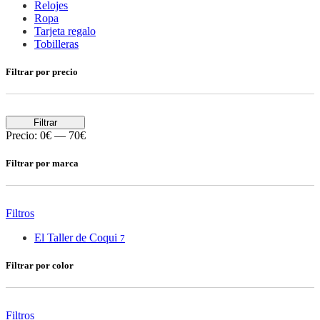
Relojes
Ropa
Tarjeta regalo
Tobilleras
Filtrar por precio
Filtrar
Precio:
0€
—
70€
Filtrar por marca
Filtros
El Taller de Coqui
7
Filtrar por color
Filtros