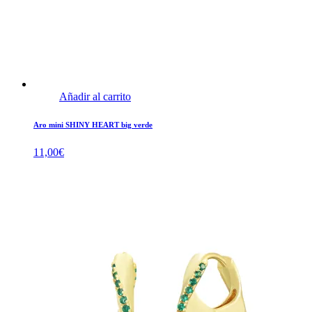
Añadir al carrito
Aro mini SHINY HEART big verde
11,00
€