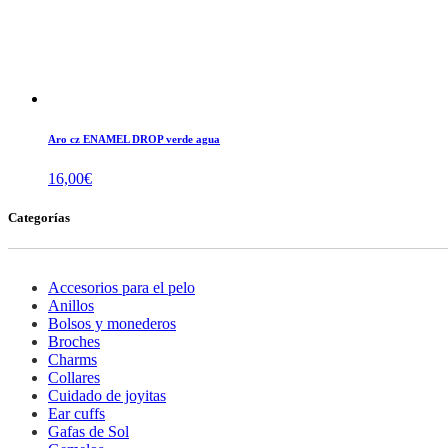
Aro cz ENAMEL DROP verde agua
16,00
€
Categorías
Accesorios para el pelo
Anillos
Bolsos y monederos
Broches
Charms
Collares
Cuidado de joyitas
Ear cuffs
Gafas de Sol