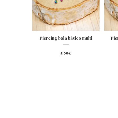
Piercing bola básico multi
Pie
5,00
€