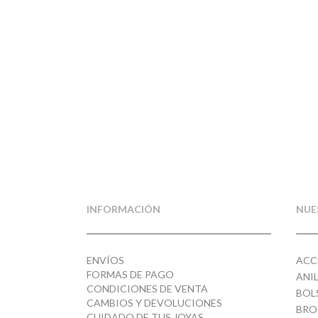
INFORMACIÓN
NUE
ENVÍOS
ACC
FORMAS DE PAGO
ANI
CONDICIONES DE VENTA
BOL
CAMBIOS Y DEVOLUCIONES
BRO
CUIDADO DE TUS JOYAS