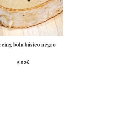
rcing bola básico negro
5,00
€