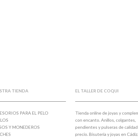
STRA TIENDA
EL TALLER DE COQUI
ESORIOS PARA EL PELO
Tienda online de joyas y compl
LLOS
con encanto. Anillos, colgantes,
SOS Y MONEDEROS
pendientes y pulseras de calidad
CHES
precio. Bisutería y joyas en Cádiz