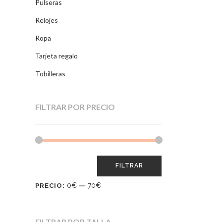
Pulseras
Relojes
Ropa
Tarjeta regalo
Tobilleras
FILTRAR POR PRECIO
FILTRAR
0€
70€
PRECIO:
—
FILTRAR POR TALLA