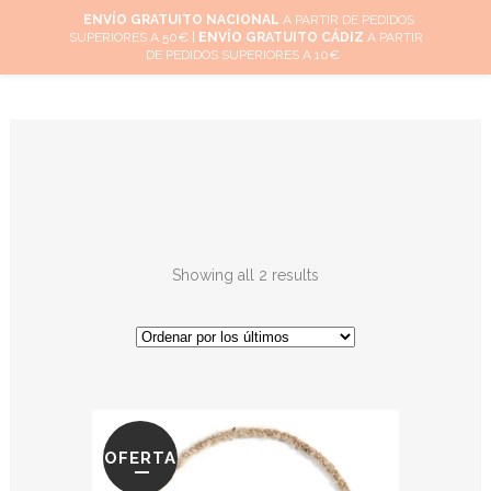
ENVÍO GRATUITO NACIONAL
A PARTIR DE PEDIDOS
SUPERIORES A 50€ |
ENVÍO GRATUITO CÁDIZ
A PARTIR
0
DE PEDIDOS SUPERIORES A 10€
Showing all 2 results
OFERTA