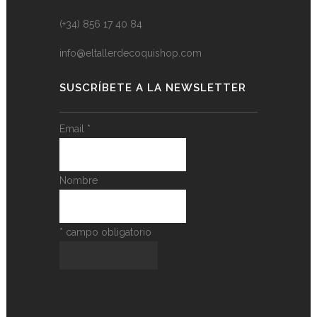
(+34) 856 17 40 84
info@eltallerdecoquishop.com
SUSCRÍBETE A LA NEWSLETTER
Email
*
Nombre
*
campo obligatorio