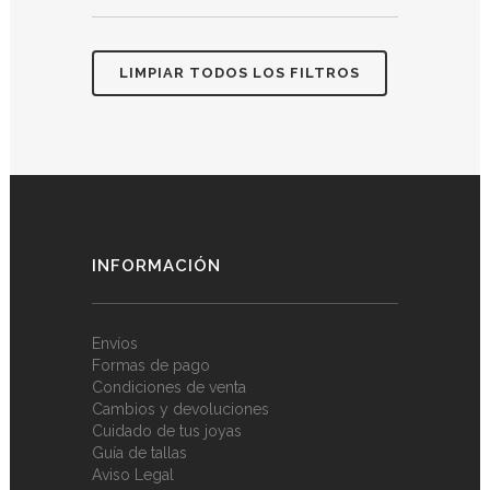
LIMPIAR TODOS LOS FILTROS
INFORMACIÓN
Envíos
Formas de pago
Condiciones de venta
Cambios y devoluciones
Cuidado de tus joyas
Guía de tallas
Aviso Legal