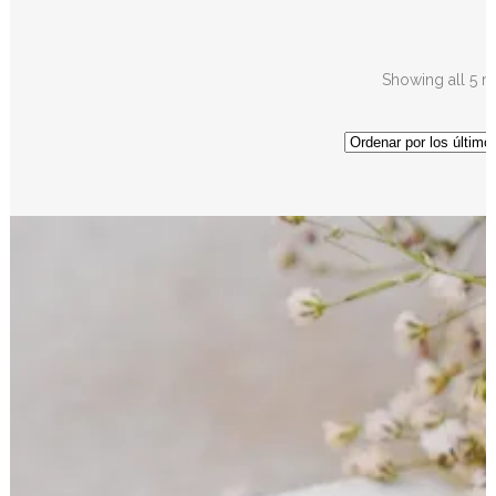
Showing all 5 re