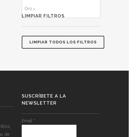
18
1
Oro
1
LIMPIAR FILTROS
LIMPIAR TODOS LOS FILTROS
SUSCRÍBETE A LA
NEWSLETTER
Email
*
llos,
as de