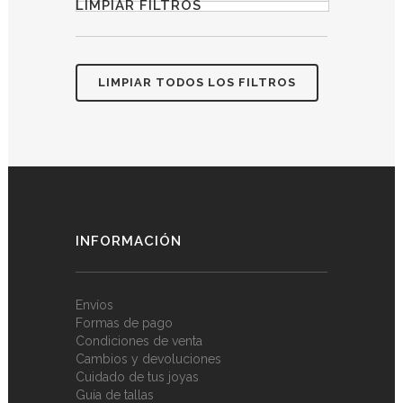
LIMPIAR FILTROS
LIMPIAR TODOS LOS FILTROS
INFORMACIÓN
Envíos
Formas de pago
Condiciones de venta
Cambios y devoluciones
Cuidado de tus joyas
Guía de tallas