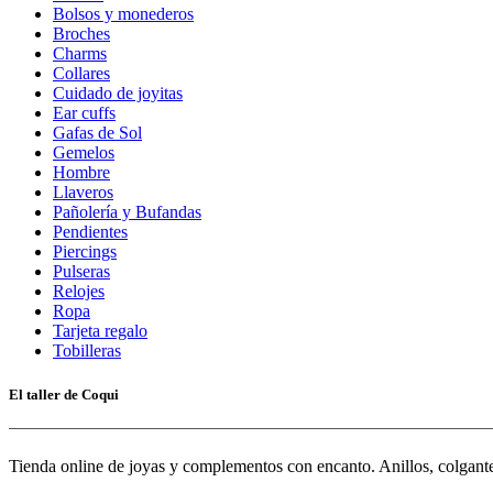
Bolsos y monederos
Broches
Charms
Collares
Cuidado de joyitas
Ear cuffs
Gafas de Sol
Gemelos
Hombre
Llaveros
Pañolería y Bufandas
Pendientes
Piercings
Pulseras
Relojes
Ropa
Tarjeta regalo
Tobilleras
El taller de Coqui
Tienda online de joyas y complementos con encanto. Anillos, colgantes