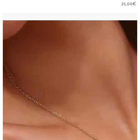
21,00
€