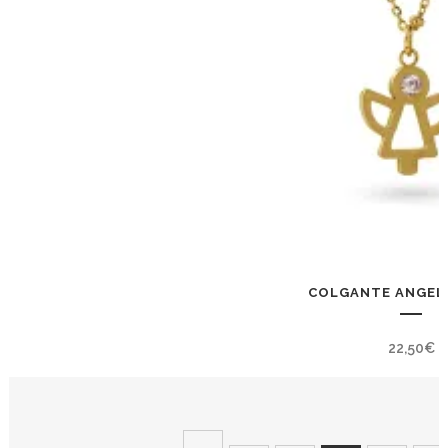
COLGANTE ANGEL
22,50
€