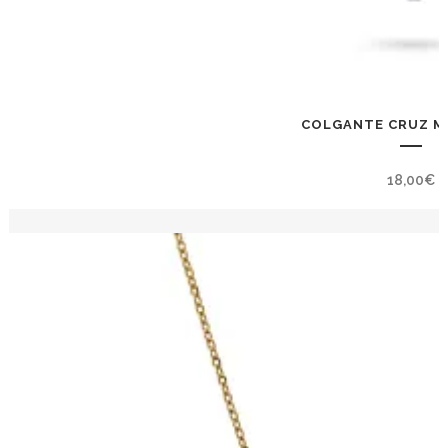
COLGANTE CRUZ MI
18,00
€