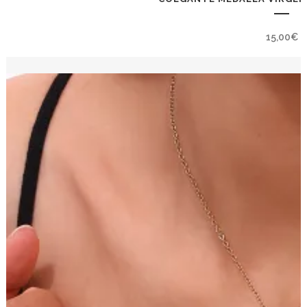
15,00
€