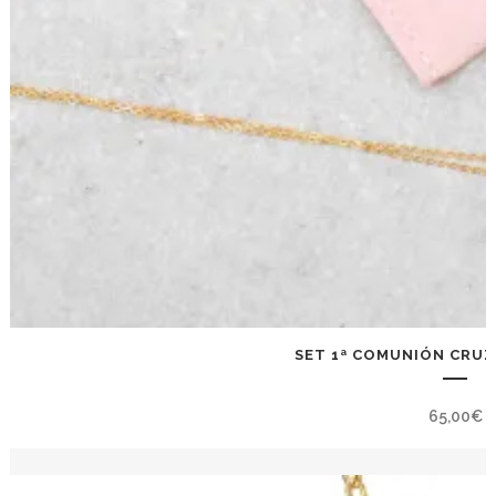
SET 1ª COMUNIÓN CRUZ
65,00
€