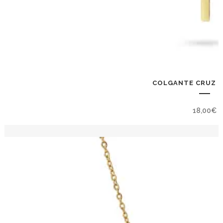
COLGANTE CRUZ M
18,00
€