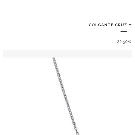
COLGANTE CRUZ MIN
22,50
€