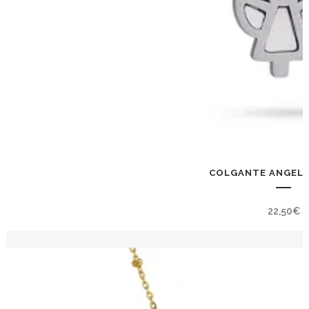
COLGANTE ANGEL C
22,50
€