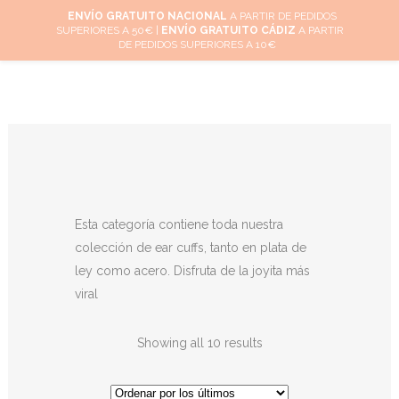
ENVÍO GRATUITO NACIONAL
A PARTIR DE PEDIDOS
SUPERIORES A 50€ |
ENVÍO GRATUITO CÁDIZ
A PARTIR
0
DE PEDIDOS SUPERIORES A 10€
Esta categoría contiene toda nuestra
colección de ear cuffs, tanto en plata de
ley como acero. Disfruta de la joyita más
viral
Showing all 10 results