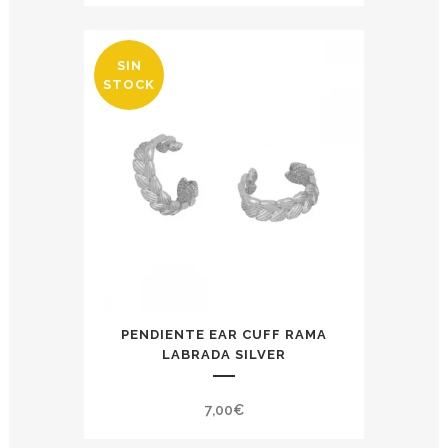
SIN
STOCK
PENDIENTE EAR CUFF RAMA
LABRADA SILVER
7,00
€