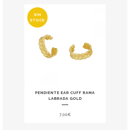
SIN
STOCK
PENDIENTE EAR CUFF RAMA
LABRADA GOLD
7,00
€