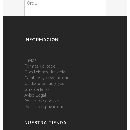
Oro
4
Plata
6
INFORMACIÓN
Envíos
Formas de pago
Condiciones de venta
Cambios y devoluciones
Cuidado de tus joyas
Guía de tallas
Aviso Legal
Política de cookies
Política de privacidad
NUESTRA TIENDA