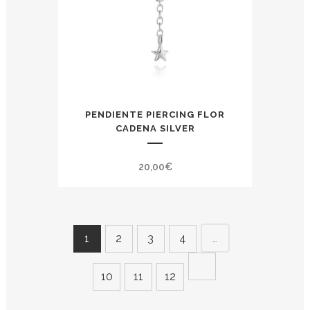
PENDIENTE PIERCING FLOR
CADENA SILVER
20,00
€
…
1
2
3
4
10
11
12