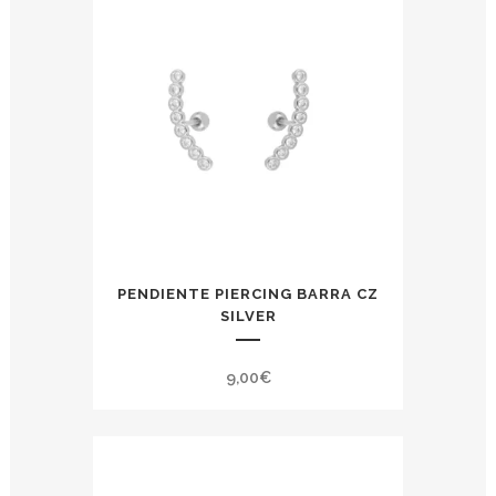
PENDIENTE PIERCING BARRA CZ
SILVER
9,00
€