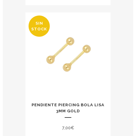
SIN
STOCK
PENDIENTE PIERCING BOLA LISA
3MM GOLD
7,00
€