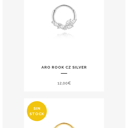
ARO ROOK CZ SILVER
12,00
€
SIN
STOCK