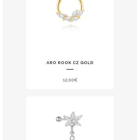
ARO ROOK CZ GOLD
12,00
€