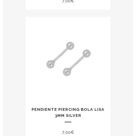
7,00
€
PENDIENTE PIERCING BOLA LISA
3MM SILVER
7,00
€