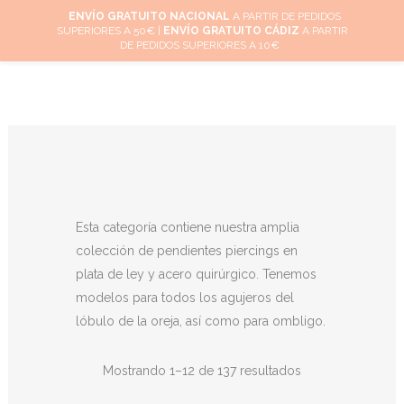
ENVÍO GRATUITO NACIONAL
A PARTIR DE PEDIDOS
SUPERIORES A 50€ |
ENVÍO GRATUITO CÁDIZ
A PARTIR
0
DE PEDIDOS SUPERIORES A 10€
Esta categoría contiene nuestra amplia
colección de pendientes piercings en
plata de ley y acero quirúrgico. Tenemos
modelos para todos los agujeros del
lóbulo de la oreja, así como para ombligo.
Mostrando 1–12 de 137 resultados