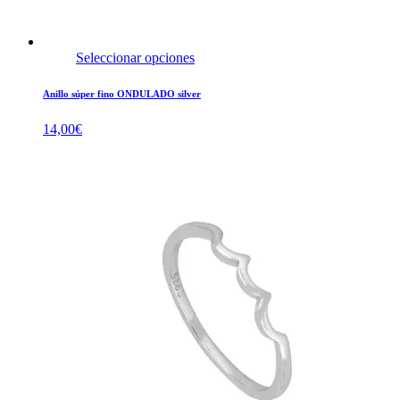
Seleccionar opciones
Anillo súper fino ONDULADO silver
14,00
€