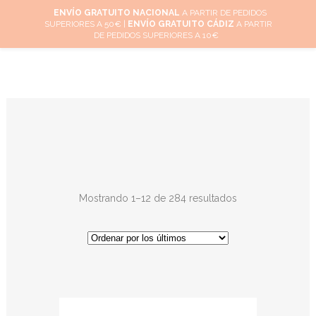
ENVÍO GRATUITO NACIONAL
A PARTIR DE PEDIDOS
SUPERIORES A 50€ |
ENVÍO GRATUITO CÁDIZ
A PARTIR
0
DE PEDIDOS SUPERIORES A 10€
Mostrando 1–12 de 284 resultados