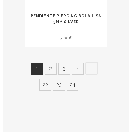
PENDIENTE PIERCING BOLA LISA
3MM SILVER
7,00
€
…
1
2
3
4
22
23
24