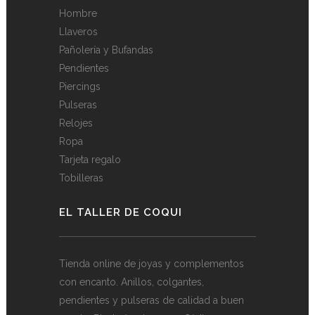
Hombre
Llaveros
Pañolería y Bufandas
Pendientes
Piercings
Pulseras
Relojes
Ropa
Tarjeta regalo
Tobilleras
EL TALLER DE COQUI
Tienda online de joyas y complementos
con encanto. Anillos, colgantes,
pendientes y pulseras de calidad a buen