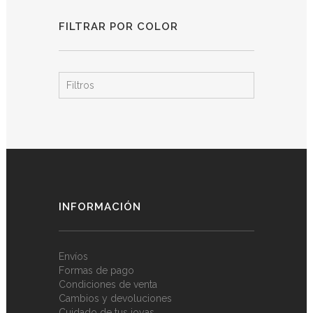
FILTRAR POR COLOR
Filtros
INFORMACIÓN
Envíos
Formas de pago
Condiciones de venta
Cambios y devoluciones
Cuidado de tus joyas