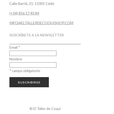
Calle Barrié, 21, 11001 Cádiz
(+34) 856 17 40 84
INFO@ELTALLERDECOQUISHOP.COM
SUSCRÍBETE A LA NEWSLETTER
Email
*
Nombre
*
campo obligatorio
© El Taller de Coqui