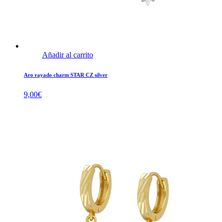
Añadir al carrito
Aro rayado charm STAR CZ silver
9,00
€