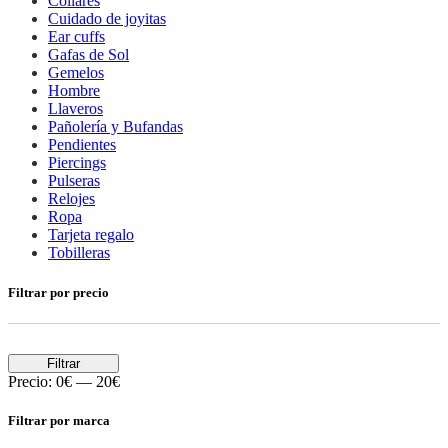
Collares
Cuidado de joyitas
Ear cuffs
Gafas de Sol
Gemelos
Hombre
Llaveros
Pañolería y Bufandas
Pendientes
Piercings
Pulseras
Relojes
Ropa
Tarjeta regalo
Tobilleras
Filtrar por precio
Filtrar
Precio:
0€
—
20€
Filtrar por marca