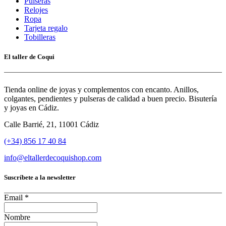
Pulseras
Relojes
Ropa
Tarjeta regalo
Tobilleras
El taller de Coqui
Tienda online de joyas y complementos con encanto. Anillos,
colgantes, pendientes y pulseras de calidad a buen precio. Bisutería
y joyas en Cádiz.
Calle Barrié, 21, 11001 Cádiz
(+34) 856 17 40 84
info@eltallerdecoquishop.com
Suscríbete a la newsletter
Email
*
Nombre