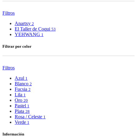
Filtros
Anartxy
2
El Taller de Coqui
53
YEHWANG
1
Filtrar por color
Filtros
Azul
1
Blanco
2
Fucsia
2
Lila
1
Oro
20
Pastel
1
Plata
28
Rosa / Celeste
1
Verde
1
Información