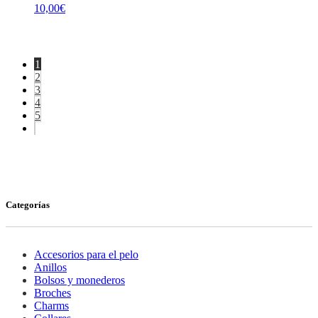
10,00
€
1
2
3
4
5
Categorías
Accesorios para el pelo
Anillos
Bolsos y monederos
Broches
Charms