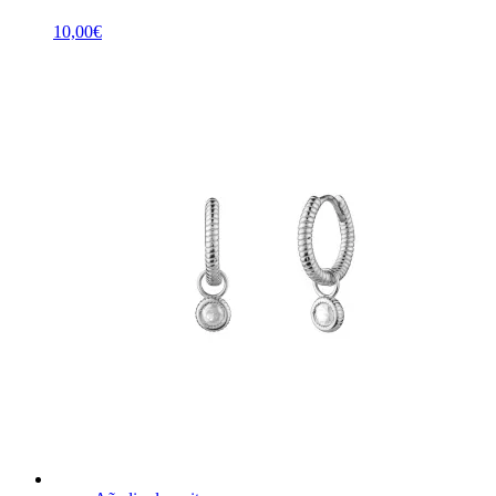
10,00
€