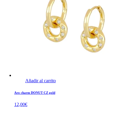
Añadir al carrito
Aro charm DONUT CZ gold
12,00
€