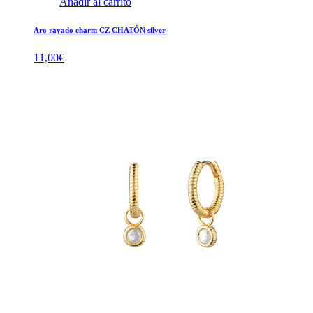
Añadir al carrito
Aro rayado charm CZ CHATÓN silver
11,00
€