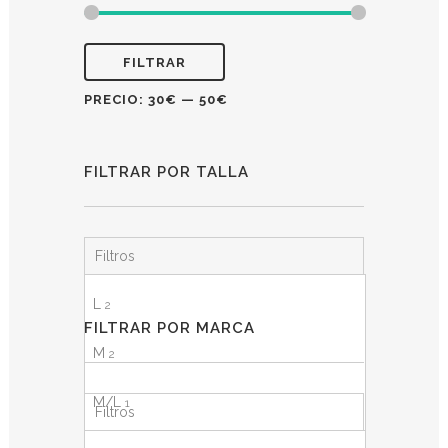
FILTRAR
PRECIO:
30€
—
50€
FILTRAR POR TALLA
Filtros
L
2
FILTRAR POR MARCA
M
2
M/L
1
Filtros