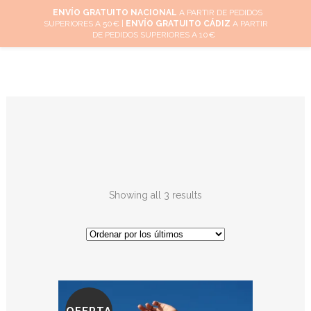
ENVÍO GRATUITO NACIONAL
A PARTIR DE PEDIDOS
SUPERIORES A 50€ |
ENVÍO GRATUITO CÁDIZ
A PARTIR
0
DE PEDIDOS SUPERIORES A 10€
Showing all 3 results
OFERTA