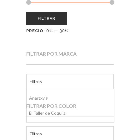
FILTRAR
0€
30€
PRECIO:
—
FILTRAR POR MARCA
Filtros
Anartxy
9
FILTRAR POR COLOR
El Taller de Coqui
2
Filtros