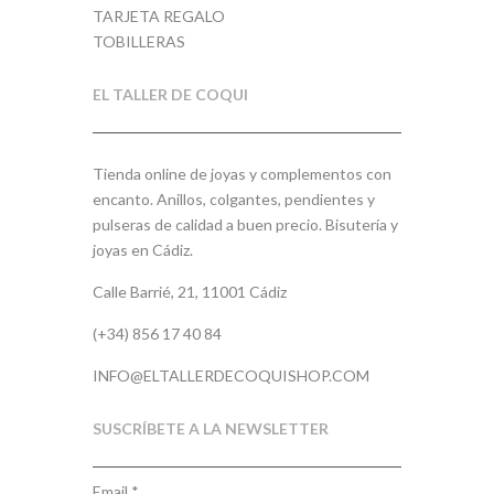
TARJETA REGALO
TOBILLERAS
EL TALLER DE COQUI
Tienda online de joyas y complementos con
encanto. Anillos, colgantes, pendientes y
pulseras de calidad a buen precio. Bisutería y
joyas en Cádiz.
Calle Barrié, 21, 11001 Cádiz
(+34) 856 17 40 84
INFO@ELTALLERDECOQUISHOP.COM
SUSCRÍBETE A LA NEWSLETTER
Email
*