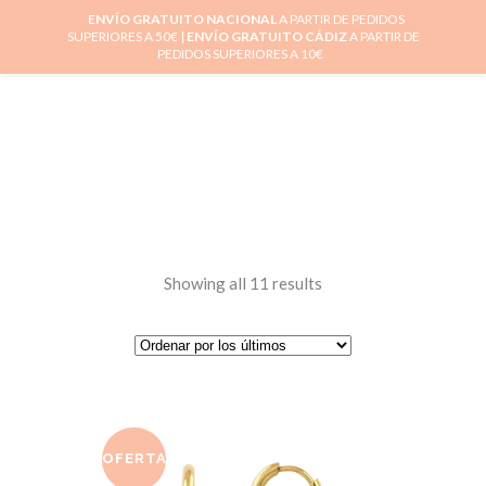
ENVÍO GRATUITO NACIONAL
A PARTIR DE PEDIDOS
SUPERIORES A 50€ |
ENVÍO GRATUITO CÁDIZ
A PARTIR DE
0
PEDIDOS SUPERIORES A 10€
Showing all 11 results
OFERTA