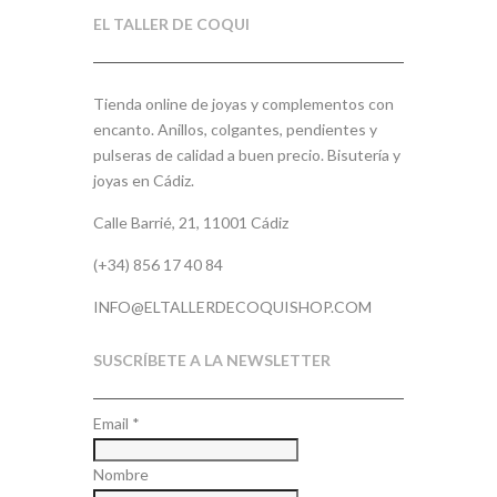
EL TALLER DE COQUI
Tienda online de joyas y complementos con
encanto. Anillos, colgantes, pendientes y
pulseras de calidad a buen precio. Bisutería y
joyas en Cádiz.
Calle Barrié, 21, 11001 Cádiz
(+34) 856 17 40 84
INFO@ELTALLERDECOQUISHOP.COM
SUSCRÍBETE A LA NEWSLETTER
Email
*
Nombre