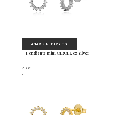
AÑADIR AL CARRITO
Pendiente mini CIRCLE cz silver
9,00
€