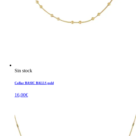
Sin stock
Collar BASIC BALLS gold
16,00
€