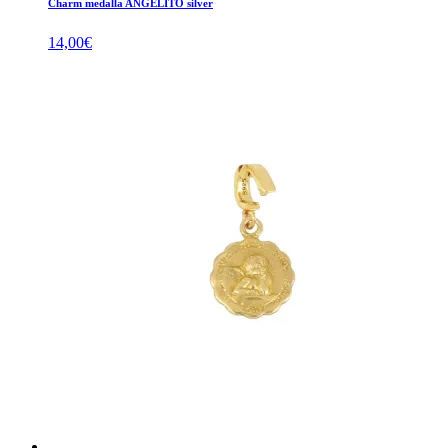
Charm medalla ANGELITO silver
14,00
€