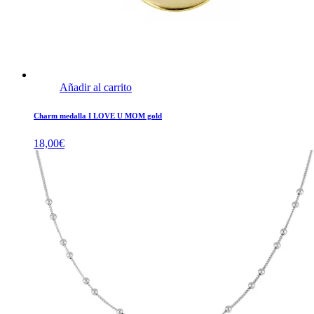
Añadir al carrito
Charm medalla I LOVE U MOM gold
18,00
€