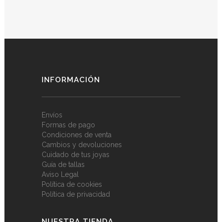
INFORMACIÓN
Envíos
Formas de pago
Condiciones de venta
Cambios y devoluciones
Cuidado de tus joyas
Guía de tallas
Aviso Legal
Política de cookies
Política de privacidad
NUESTRA TIENDA