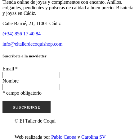
Tienda online de joyas y complementos con encanto. Anillos,
colgantes, pendientes y pulseras de calidad a buen precio. Bisutería
y joyas en Cádiz.
Calle Barrié, 21, 11001 Cádiz
(+34) 856 17 40 84
info@eltallerdecoquishop.com
Suscríbete a la newsletter
Email
*
Nombre
*
campo obligatorio
© El Taller de Coqui
Web realizada por
Pablo Cappa
y
Carolina SV