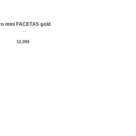
ro mini FACETAS gold
12,00
€