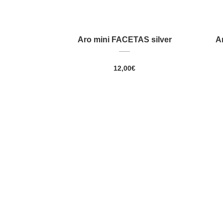
Aro mini FACETAS silver
A
12,00
€