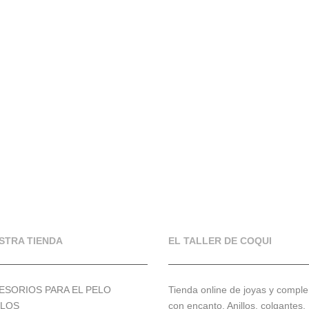
STRA TIENDA
EL TALLER DE COQUI
ESORIOS PARA EL PELO
Tienda online de joyas y compl
LLOS
con encanto. Anillos, colgantes,