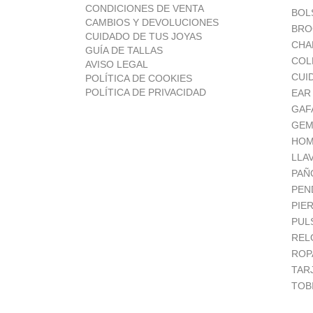
CONDICIONES DE VENTA
BOL
CAMBIOS Y DEVOLUCIONES
BRO
CUIDADO DE TUS JOYAS
CHA
GUÍA DE TALLAS
COL
AVISO LEGAL
CUI
POLÍTICA DE COOKIES
POLÍTICA DE PRIVACIDAD
EAR
GAF
GEM
HOM
LLA
PAÑ
PEN
PIE
PUL
REL
ROP
TAR
TOB