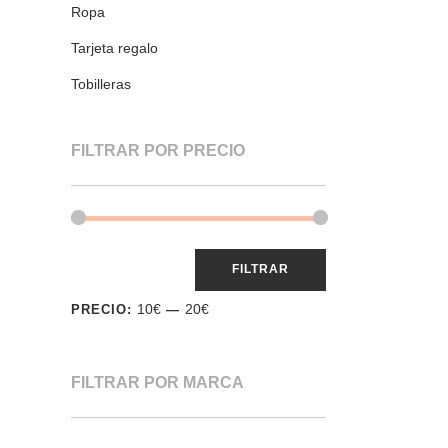
Ropa
Tarjeta regalo
Tobilleras
FILTRAR POR PRECIO
FILTRAR
10€
20€
PRECIO:
—
FILTRAR POR MARCA