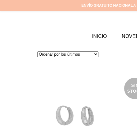
ENVÍO GRATUITO NACIONAL
A 
INICIO
NOVE
SI
STO