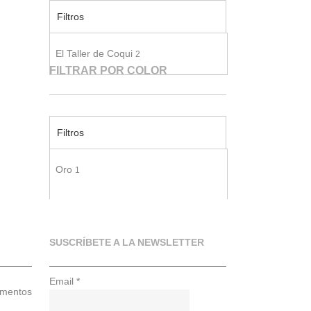
Filtros
El Taller de Coqui
2
FILTRAR POR COLOR
Filtros
Oro
1
Plata
1
SUSCRÍBETE A LA NEWSLETTER
Email
*
ementos