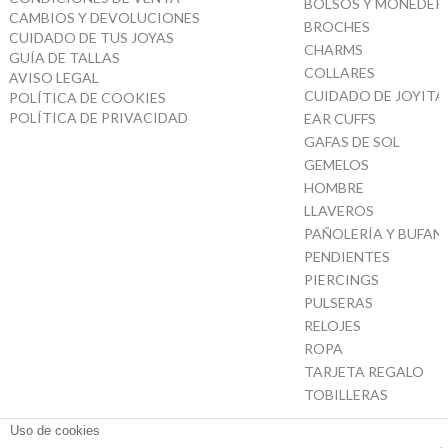
BOLSOS Y MONEDER
CAMBIOS Y DEVOLUCIONES
BROCHES
CUIDADO DE TUS JOYAS
CHARMS
GUÍA DE TALLAS
COLLARES
AVISO LEGAL
CUIDADO DE JOYITA
POLÍTICA DE COOKIES
POLÍTICA DE PRIVACIDAD
EAR CUFFS
GAFAS DE SOL
GEMELOS
HOMBRE
LLAVEROS
PAÑOLERÍA Y BUFAN
PENDIENTES
PIERCINGS
PULSERAS
RELOJES
ROPA
TARJETA REGALO
TOBILLERAS
Uso de cookies