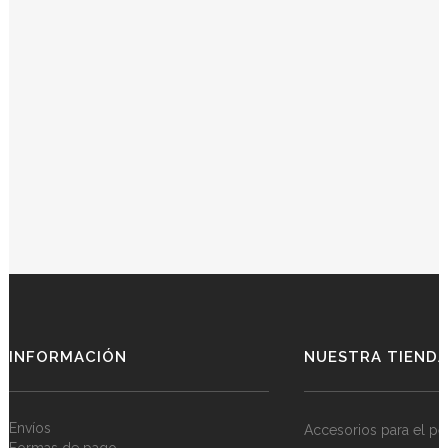
INFORMACIÓN
NUESTRA TIEND
Envíos
Accesorios para el pe
Formas de pago