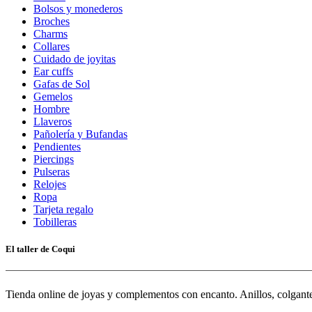
Bolsos y monederos
Broches
Charms
Collares
Cuidado de joyitas
Ear cuffs
Gafas de Sol
Gemelos
Hombre
Llaveros
Pañolería y Bufandas
Pendientes
Piercings
Pulseras
Relojes
Ropa
Tarjeta regalo
Tobilleras
El taller de Coqui
Tienda online de joyas y complementos con encanto. Anillos, colgantes