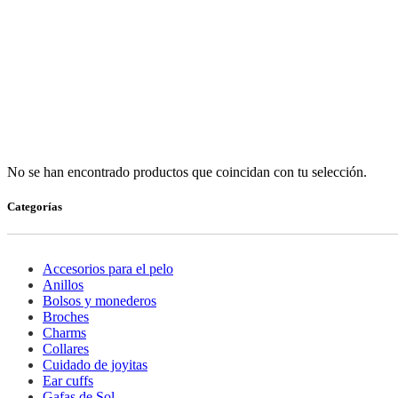
No se han encontrado productos que coincidan con tu selección.
Categorías
Accesorios para el pelo
Anillos
Bolsos y monederos
Broches
Charms
Collares
Cuidado de joyitas
Ear cuffs
Gafas de Sol