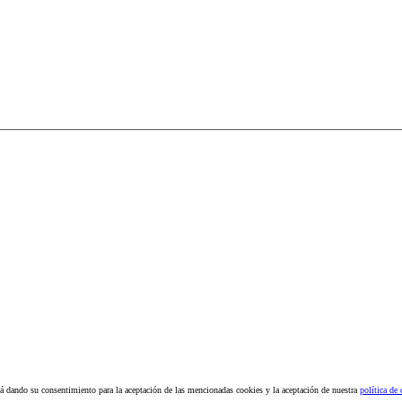
stá dando su consentimiento para la aceptación de las mencionadas cookies y la aceptación de nuestra
política de