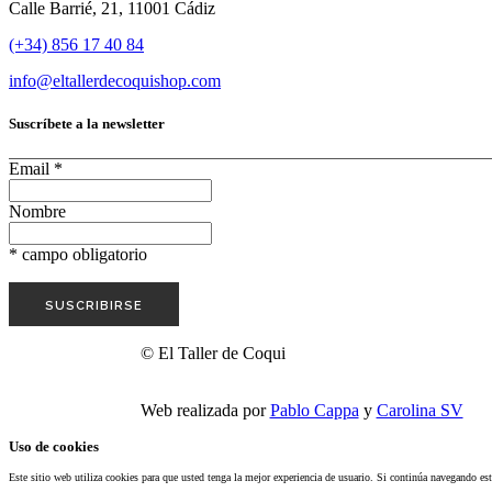
Calle Barrié, 21, 11001 Cádiz
(+34) 856 17 40 84
info@eltallerdecoquishop.com
Suscríbete a la newsletter
Email
*
Nombre
*
campo obligatorio
© El Taller de Coqui
Web realizada por
Pablo Cappa
y
Carolina SV
Uso de cookies
Este sitio web utiliza cookies para que usted tenga la mejor experiencia de usuario. Si continúa navegando e