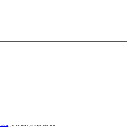
 cookies
, pinche el enlace para mayor información.