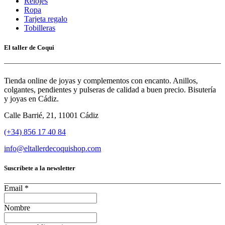
Relojes
Ropa
Tarjeta regalo
Tobilleras
El taller de Coqui
Tienda online de joyas y complementos con encanto. Anillos,
colgantes, pendientes y pulseras de calidad a buen precio. Bisutería
y joyas en Cádiz.
Calle Barrié, 21, 11001 Cádiz
(+34) 856 17 40 84
info@eltallerdecoquishop.com
Suscríbete a la newsletter
Email
*
Nombre