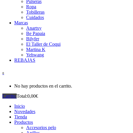
Pulseras
Ropa
Tobilleras
Cuidados
Marcas
Anartxy
Be Papaia
Bilyfer
El Taller de Coqui
Martina K
Yehwang
REBAJAS
0
No hay productos en el carrito.
Carrito
Total:
0,00
€
Inicio
Novedades
Tienda
Productos
Accesorios pelo
Anillos