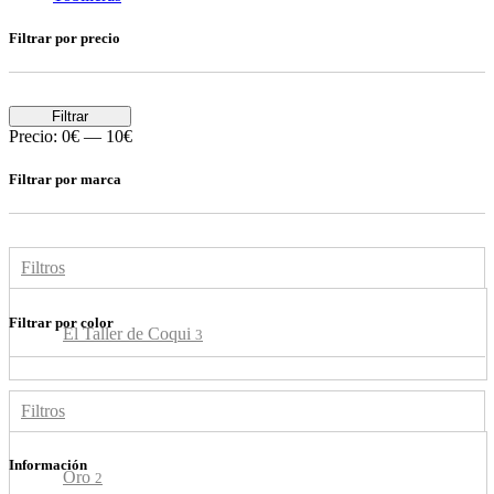
Filtrar por precio
Filtrar
Precio:
0€
—
10€
Filtrar por marca
Filtros
Filtrar por color
El Taller de Coqui
3
Filtros
Información
Oro
2