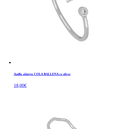
Anillo abierto COLA BALLENA cz silver
18,00
€