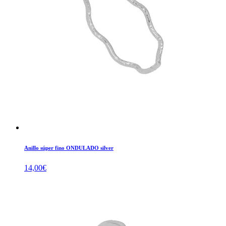
Anillo súper fino ONDULADO silver
14,00
€