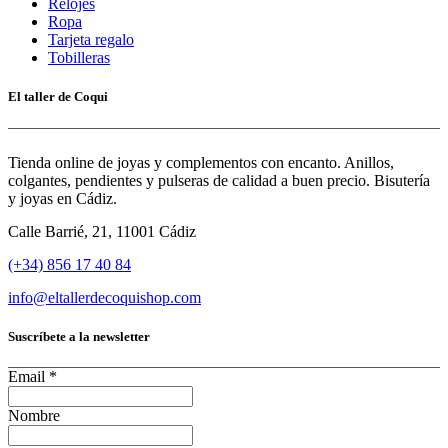
Relojes
Ropa
Tarjeta regalo
Tobilleras
El taller de Coqui
Tienda online de joyas y complementos con encanto. Anillos,
colgantes, pendientes y pulseras de calidad a buen precio. Bisutería
y joyas en Cádiz.
Calle Barrié, 21, 11001 Cádiz
(+34) 856 17 40 84
info@eltallerdecoquishop.com
Suscríbete a la newsletter
Email
*
Nombre