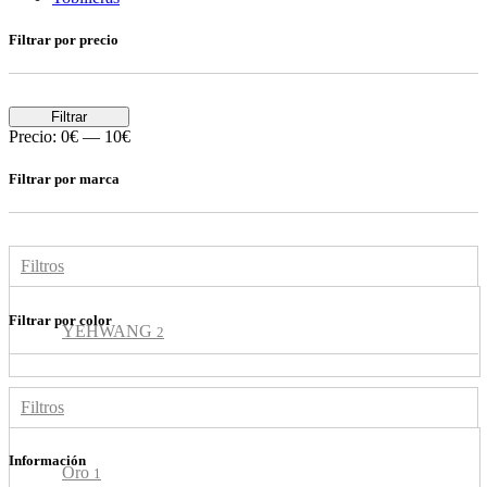
Filtrar por precio
Filtrar
Precio:
0€
—
10€
Filtrar por marca
Filtros
Filtrar por color
YEHWANG
2
Filtros
Información
Oro
1