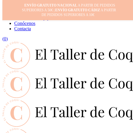
ENVÍO GRATUITO NACIONAL
A PARTIR DE PEDIDOS
Inicio
SUPERIORES A 50€ |
ENVÍO GRATUITO CÁDIZ
A PARTIR
Mi cuenta
DE PEDIDOS SUPERIORES A 10€
Cuidado de tus joyas
Conócenos
Contacta
(
0
)