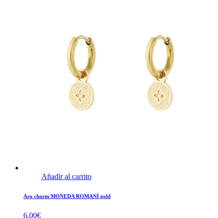
Añadir al carrito
Aro charm MONEDA ROMANÍ gold
6,00
€