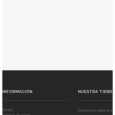
INFORMACIÓN
NUESTRA TIEND
Envíos
Accesorios para el pe
Formas de pago