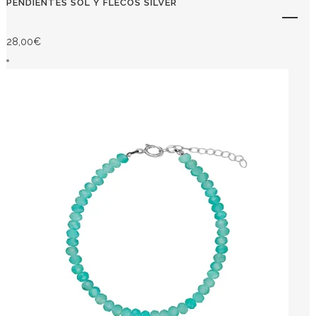
PENDIENTES SOL Y FLECOS SILVER
28,00
€