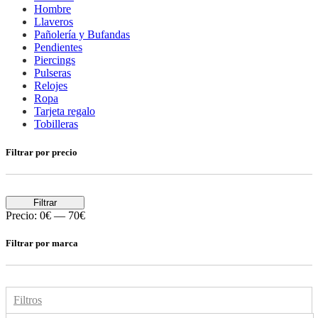
Hombre
Llaveros
Pañolería y Bufandas
Pendientes
Piercings
Pulseras
Relojes
Ropa
Tarjeta regalo
Tobilleras
Filtrar por precio
Filtrar
Precio:
0€
—
70€
Filtrar por marca
Filtros