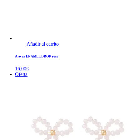
Añadir al carrito
Aro cz ENAMEL DROP rosa
16,00
€
Oferta