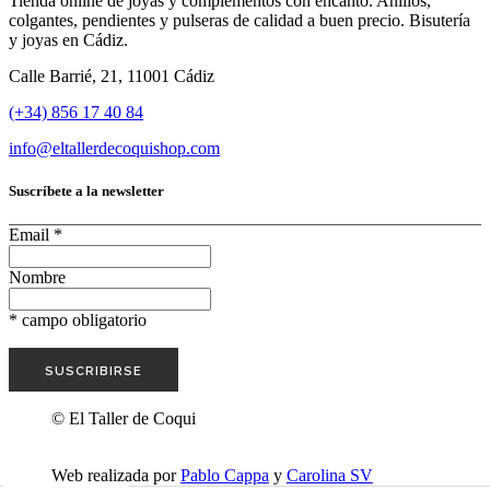
Tienda online de joyas y complementos con encanto. Anillos,
colgantes, pendientes y pulseras de calidad a buen precio. Bisutería
y joyas en Cádiz.
Calle Barrié, 21, 11001 Cádiz
(+34) 856 17 40 84
info@eltallerdecoquishop.com
Suscríbete a la newsletter
Email
*
Nombre
*
campo obligatorio
© El Taller de Coqui
Web realizada por
Pablo Cappa
y
Carolina SV